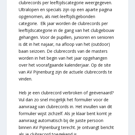
clubrecords per leeftijdscategorie weergegeven.
Ultralopen en specials zijn op een aparte pagina
opgenomen, als niet-leeftijdsgebonden
categorie. Elk jaar worden de clubrecords per
leeftijdscategorie in de gang van het clubgebouw
gehangen. Voor de pupillen, junioren en senioren
is dit in het najaar, na afloop van het (outdoor)
baan seizoen. De clubrecords van de masters
worden in het begin van het jaar opgehangen
over het voorafgaande kalenderjaar. Op de site
van AV Pijnenburg zijn de actuele clubrecords te
vinden.
Heb je een clubrecord verbroken of geëvenaard?
Vul dan zo snel mogelijk het formulier voor de
aanvraag van clubrecords in. Het invullen van dit
formulier wijst zichzelf. Als je klaar bent komt je
aanvraag automatisch bij de juiste persoon
binnen AV Pijnenburg terecht. Je ontvangt bericht
als je clubrecord toegekend is.