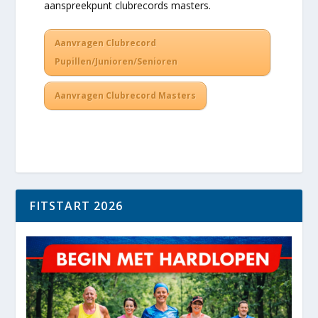
aanspreekpunt clubrecords masters.
Aanvragen Clubrecord
Pupillen/Junioren/Senioren
Aanvragen Clubrecord Masters
FITSTART 2026