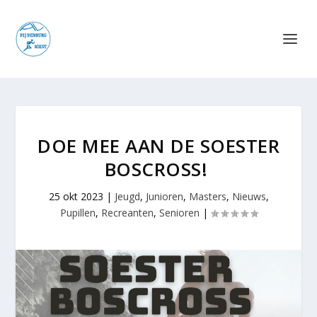
DOE MEE AAN DE SOESTER
BOSCROSS!
25 okt 2023
|
Jeugd
,
Junioren
,
Masters
,
Nieuws
,
Pupillen
,
Recreanten
,
Senioren
|