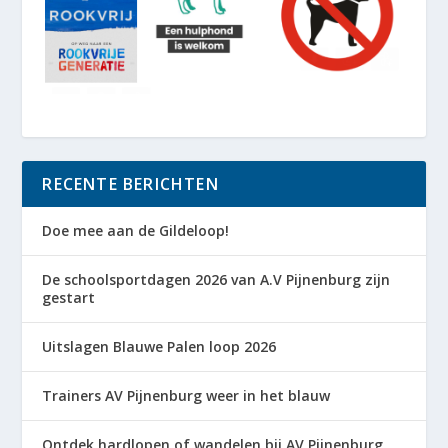
RECENTE BERICHTEN
Doe mee aan de Gildeloop!
De schoolsportdagen 2026 van A.V Pijnenburg zijn
gestart
Uitslagen Blauwe Palen loop 2026
Trainers AV Pijnenburg weer in het blauw
Ontdek hardlopen of wandelen bij AV Pijnenburg