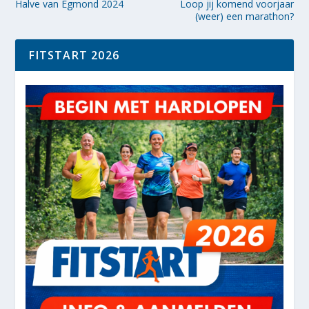
Halve van Egmond 2024
Loop jij komend voorjaar
(weer) een marathon?
FITSTART 2026