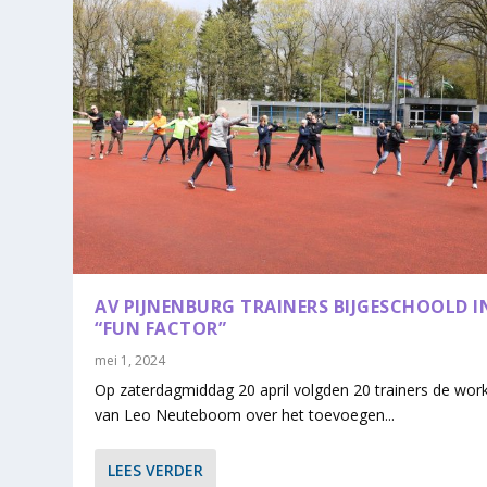
AV PIJNENBURG TRAINERS BIJGESCHOOLD I
“FUN FACTOR”
mei 1, 2024
Op zaterdagmiddag 20 april volgden 20 trainers de wo
van Leo Neuteboom over het toevoegen...
LEES VERDER