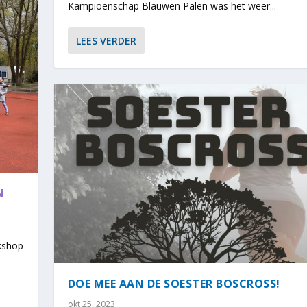
Kampioenschap Blauwen Palen was het weer...
LEES VERDER
N
rkshop
DOE MEE AAN DE SOESTER BOSCROSS!
okt 25, 2023