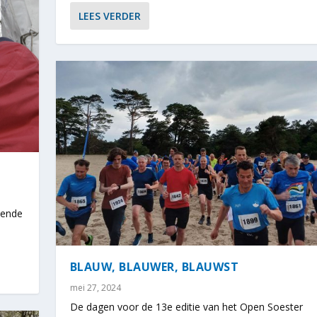
LEES VERDER
mende
BLAUW, BLAUWER, BLAUWST
mei 27, 2024
De dagen voor de 13e editie van het Open Soester