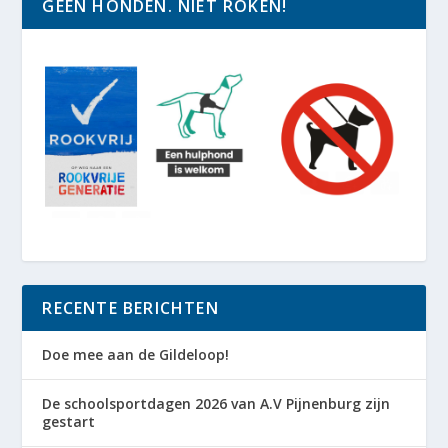
GEEN HONDEN. NIET ROKEN!
RECENTE BERICHTEN
Doe mee aan de Gildeloop!
De schoolsportdagen 2026 van A.V Pijnenburg zijn
gestart