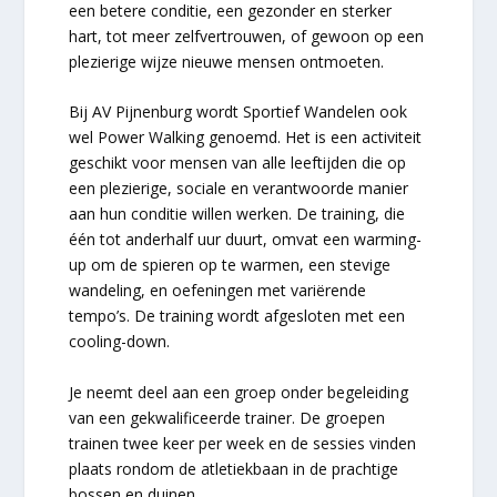
een betere conditie, een gezonder en sterker
hart, tot meer zelfvertrouwen, of gewoon op een
plezierige wijze nieuwe mensen ontmoeten.
Bij AV Pijnenburg wordt Sportief Wandelen ook
wel Power Walking genoemd. Het is een activiteit
geschikt voor mensen van alle leeftijden die op
een plezierige, sociale en verantwoorde manier
aan hun conditie willen werken. De training, die
één tot anderhalf uur duurt, omvat een warming-
up om de spieren op te warmen, een stevige
wandeling, en oefeningen met variërende
tempo’s. De training wordt afgesloten met een
cooling-down.
Je neemt deel aan een groep onder begeleiding
van een gekwalificeerde trainer. De groepen
trainen twee keer per week en de sessies vinden
plaats rondom de atletiekbaan in de prachtige
bossen en duinen.