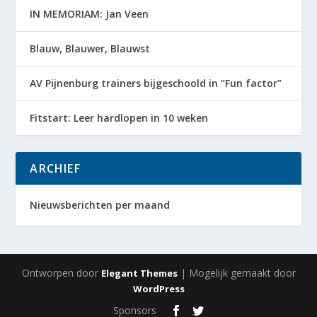
IN MEMORIAM: Jan Veen
Blauw, Blauwer, Blauwst
AV Pijnenburg trainers bijgeschoold in “Fun factor”
Fitstart: Leer hardlopen in 10 weken
ARCHIEF
Nieuwsberichten per maand
Ontworpen door
| Mogelijk gemaakt door
Elegant Themes
WordPress
Sponsors