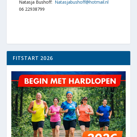
Natasja Bushoff:
Natasjabushoff@hotmail.nl
06 22938799
FITSTART 2026