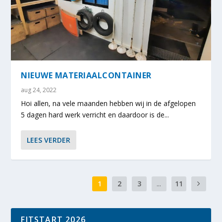
NIEUWE MATERIAALCONTAINER
aug 24, 2022
Hoi allen, na vele maanden hebben wij in de afgelopen
5 dagen hard werk verricht en daardoor is de...
LEES VERDER
1
2
3
...
11
FITSTART 2026