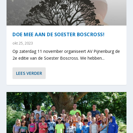
DOE MEE AAN DE SOESTER BOSCROSS!
okt 25, 2023
Op zaterdag 11 november organiseert AV Pijnenburg de
2e editie van de Soester Boscross. We hebben...
LEES VERDER